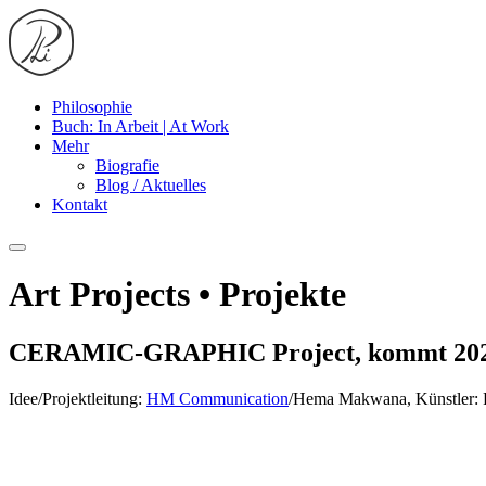
Philosophie
Buch: In Arbeit | At Work
Mehr
Biografie
Blog / Aktuelles
Kontakt
Art Projects • Projekte
CERAMIC-GRAPHIC Project, kommt 20
Idee/Projektleitung:
HM Communication
/Hema Makwana, Künstler: 