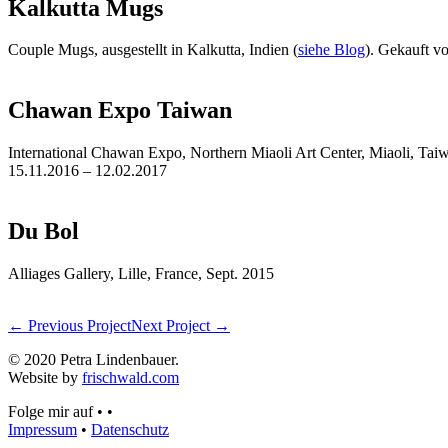
Kalkutta Mugs
Couple Mugs, ausgestellt in Kalkutta, Indien (
siehe Blog
). Gekauft 
Chawan Expo Taiwan
International Chawan Expo, Northern Miaoli Art Center, Miaoli, Tai
15.11.2016 – 12.02.2017
Du Bol
Alliages Gallery, Lille, France, Sept. 2015
← Previous Project
Next Project →
© 2020 Petra Lindenbauer.
Website by
frischwald.com
Folge mir auf
•
•
Impressum
•
Datenschutz