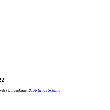
22
Petra Lindenbauer &
Stylianos Schicho