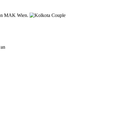
von MAK Wien.
wan