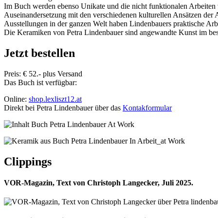
Im Buch werden ebenso Unikate und die nicht funktionalen Arbeiten v
Auseinandersetzung mit den verschiedenen kulturellen Ansätzen der
Ausstellungen in der ganzen Welt haben Lindenbauers praktische Arbeit
Die Keramiken von Petra Lindenbauer sind angewandte Kunst im bes
Jetzt bestellen
Preis: € 52.- plus Versand
Das Buch ist verfügbar:
Online:
shop.lexliszt12.at
Direkt bei Petra Lindenbauer über das
Kontakformular
Clippings
VOR-Magazin, Text von Christoph Langecker, Juli 2025.