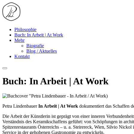
Philosophie
Buch: In Arbeit | At Work
Mehr
Biografie
Blog / Aktuelles
Kontakt
Buch: In Arbeit | At Work
Petra Lindenbauer
In Arbeit | At Work
dokumentiert das Schaffen der
Die Arbeit der Künstlerin ist geprägt von einer inneren Verbundenh
Verständnis des Keramikschaffens geführt: von Schöpfungen in archi
Spitzenrestaurants Österreichs – u. a. Steirereck, Wien, Silvio Ni
Service in der gehobenen Gastronomie zu entwickeln.