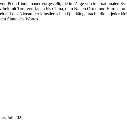
on Petra Lindenbauer vorgestellt, die im Zuge von internationalen Sy
 Arbeit mit Ton, von Japan bis China, dem Nahen Osten und Europa, u
 auf das Niveau der künstlerischen Qualität gebracht, die in jeder klei
ten Sinne des Wortes.