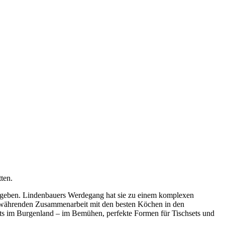
ten.
 umgeben. Lindenbauers Werdegang hat sie zu einem komplexen
ortwährenden Zusammenarbeit mit den besten Köchen in den
its im Burgenland – im Bemühen, perfekte Formen für Tischsets und