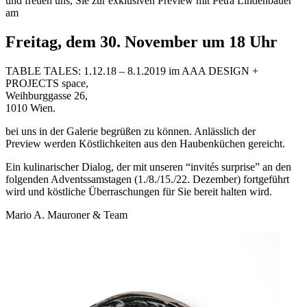
und freuen uns, Sie zur exklusiven Preview mit Petra Lindenbauer
am
Freitag, dem 30. November um 18 Uhr
TABLE TALES: 1.12.18 – 8.1.2019 im AAA DESIGN +
PROJECTS space,
Weihburggasse 26,
1010 Wien.
bei uns in der Galerie begrüßen zu können. Anlässlich der
Preview werden Köstlichkeiten aus den Haubenküchen gereicht.
Ein kulinarischer Dialog, der mit unseren “invités surprise” an den
folgenden Adventssamstagen (1./8./15./22. Dezember) fortgeführt
wird und köstliche Überraschungen für Sie bereit halten wird.
Mario A. Mauroner & Team