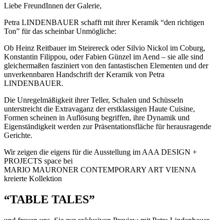
Liebe FreundInnen der Galerie,
Petra LINDENBAUER
schafft mit ihrer Keramik “den richtigen
Ton” für das scheinbar Unmögliche:
Ob Heinz Reitbauer im Steirereck oder Silvio Nickol im Coburg,
Konstantin Filippou, oder Fabien Günzel im Aend – sie alle sind
gleichermaßen fasziniert von den fantastischen Elementen und der
unverkennbaren Handschrift der Keramik von Petra
LINDENBAUER.
Die Unregelmäßigkeit ihrer Teller, Schalen und Schüsseln
unterstreicht die Extravaganz der erstklassigen Haute Cuisine,
Formen scheinen in Auflösung begriffen, ihre Dynamik und
Eigenständigkeit werden zur Präsentationsfläche für herausragende
Gerichte.
Wir zeigen die eigens für die Ausstellung im AAA DESIGN +
PROJECTS space bei
MARIO MAURONER CONTEMPORARY ART VIENNA
kreierte Kollektion
“TABLE TALES”