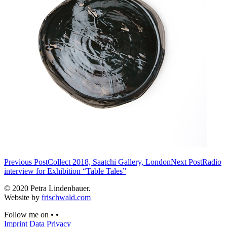
Previous Post
Collect 2018, Saatchi Gallery, London
Next Post
Radio
interview for Exhibition “Table Tales”
© 2020 Petra Lindenbauer.
Website by
frischwald.com
Follow me on
•
•
Imprint
Data Privacy